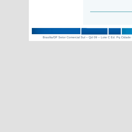
Brasília/DF Setor Comercial Sul – Qd 09 – Lote C Ed. Pq Cidade